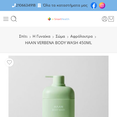
2106634918
Όλα τα καταστήματα μας
Σπίτι
H Γυναίκα
Σώμα
Αφρόλουτρα
HAAN VERBENA BODY WASH 450ML