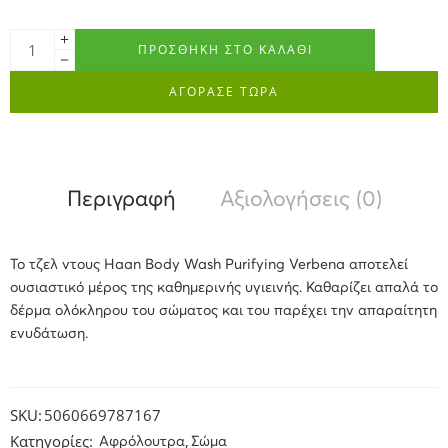
ΠΡΟΣΘΉΚΗ ΣΤΟ ΚΑΛΆΘΙ
ΑΓΟΡΑΣΕ ΤΩΡΑ
Περιγραφή
Αξιολογήσεις (0)
Το τζελ ντους Haan Body Wash Purifying Verbena αποτελεί
ουσιαστικό μέρος της καθημερινής υγιεινής. Καθαρίζει απαλά το
δέρμα ολόκληρου του σώματος και του παρέχει την απαραίτητη
ενυδάτωση.
SKU:
5060669787167
Κατηγορίες:
,
Αφρόλουτρα
Σώμα