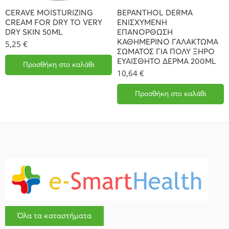
CERAVE MOISTURIZING
BEPANTHOL DERMA
CREAM FOR DRY TO VERY
ΕΝΙΣΧΥΜΕΝΗ
DRY SKIN 50ML
ΕΠΑΝΟΡΘΩΣΗ
ΚΑΘΗΜΕΡΙΝΟ ΓΑΛΑΚΤΩΜΑ
5,25
€
ΣΩΜΑΤΟΣ ΓΙΑ ΠΟΛΥ ΞΗΡΟ
ΕΥΑΙΣΘΗΤΟ ΔΕΡΜΑ 200ML
Προσθήκη στο καλάθι
10,64
€
Προσθήκη στο καλάθι
Όλα τα καταστήματα