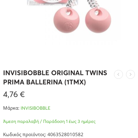
INVISIBOBBLE ORIGINAL TWINS
PRIMA BALLERINA (1ΤΜΧ)
4,76
€
Μάρκα:
INVISIBOBBLE
Άμεση παραλαβή / Παράδοση 1 έως 3 ημέρες
Κωδικός προϊόντος: 4063528010582