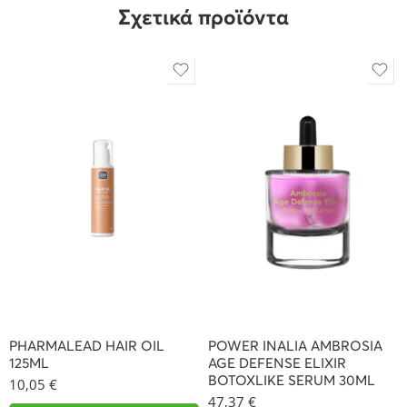
Σχετικά προϊόντα
PHARMALEAD HAIR OIL
POWER INALIA AMBROSIA
125ML
AGE DEFENSE ELIXIR
BOTOXLIKE SERUM 30ML
10,05
€
47,37
€