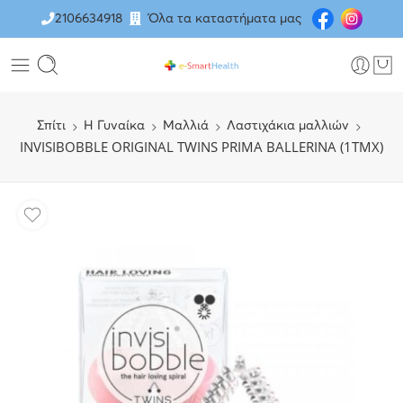
2106634918
Όλα τα καταστήματα μας
Σπίτι
H Γυναίκα
Μαλλιά
Λαστιχάκια μαλλιών
INVISIBOBBLE ORIGINAL TWINS PRIMA BALLERINA (1ΤΜΧ)