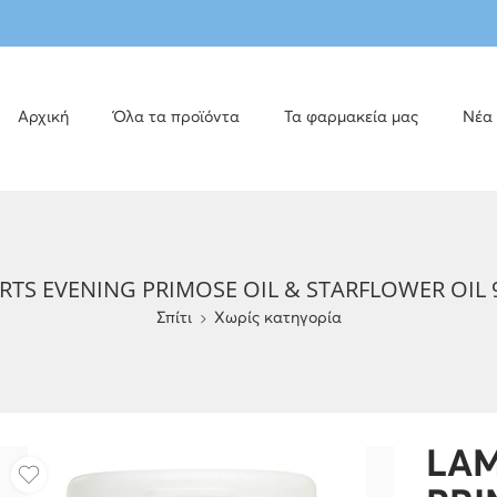
Αρχική
Όλα τα προϊόντα
Τα φαρμακεία μας
Νέα
RTS EVENING PRIMOSE OIL & STARFLOWER OIL 
Σπίτι
Χωρίς κατηγορία
LAM