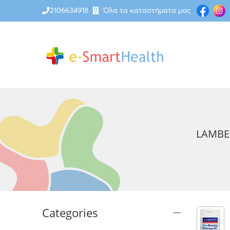
2106634918
Όλα τα καταστήματα μας
LAMBE
Categories