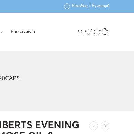
Είσοδος / Εγγραφή
Επικοινωνία
90CAPS
BERTS EVENING