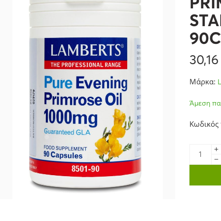
PRI
STA
90C
30,1
Μάρκα:
Άμεση πα
Κωδικός