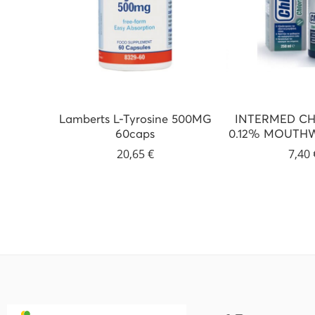
Lamberts L-Tyrosine 500MG
INTERMED CH
60caps
0.12% MOUTHW
20,65
€
7,40