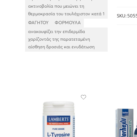
ακτινοβολία που μειώνει τη
θερμοκρασία του τουλάχιστον κατά 1
SKU:
505
ΦΑΓΗΤΟΥ
ΦΟΡΜΟΥΛΑ
ανακουφίζει την επιδερμίδα
χαρίζοντάς της παρατεταμένη
αίσθηση δροσιάς και ενυδάτωση