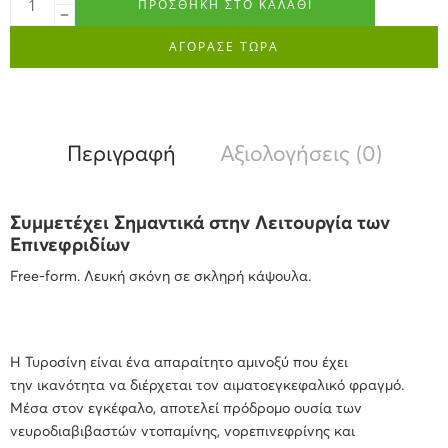
ΠΡΟΣΘΉΚΗ ΣΤΟ ΚΑΛΆΘΙ
ΑΓΟΡΑΣΕ ΤΩΡΑ
Περιγραφή
Αξιολογήσεις (0)
Συμμετέχει Σημαντικά στην Λειτουργία των
Επινεφριδίων
Free-form. Λευκή σκόνη σε σκληρή κάψουλα.
Η
Τυροσίνη
είναι ένα
απαραίτητο αμινοξύ
που έχει
την
ικανότητα
να διέρχεται τον
αιματοεγκεφαλικό
φραγμό.
Μέσα στον εγκέφαλο, αποτελεί πρόδρομο ουσία των
νευροδιαβιβαστών ντοπαμίνης, νορεπινεφρίνης και