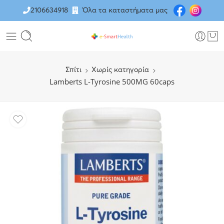
2106634918
Όλα τα καταστήματα μας
Σπίτι
Χωρίς κατηγορία
Lamberts L-Tyrosine 500MG 60caps