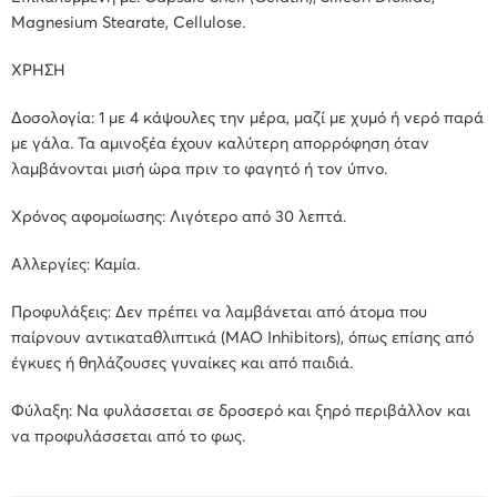
Magnesium Stearate, Cellulose.
ΧΡΗΣΗ
Δοσολογία
: 1 με 4 κάψουλες την μέρα, μαζί με χυμό ή νερό παρά
με γάλα. Τα αμινοξέα έχουν καλύτερη απορρόφηση όταν
λαμβάνονται μισή ώρα πριν το φαγητό ή τον ύπνο.
Χρόνος αφομοίωσης
: Λιγότερο από 30 λεπτά.
Αλλεργίες
: Καμία.
Προφυλάξεις
: Δεν πρέπει να λαμβάνεται από άτομα που
παίρνουν αντικαταθλιπτικά (MAO Inhibitors), όπως επίσης από
έγκυες ή θηλάζουσες γυναίκες και από παιδιά.
Φύλαξη
: Να φυλάσσεται σε δροσερό και ξηρό περιβάλλον και
να προφυλάσσεται από το φως.