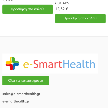
60CAPS
12,52
€
Προσθήκη στο καλάθι
Προσθήκη στο καλάθι
Όλα τα καταστήματα
sales@e-smarthealth.gr
e-smarthealth.gr