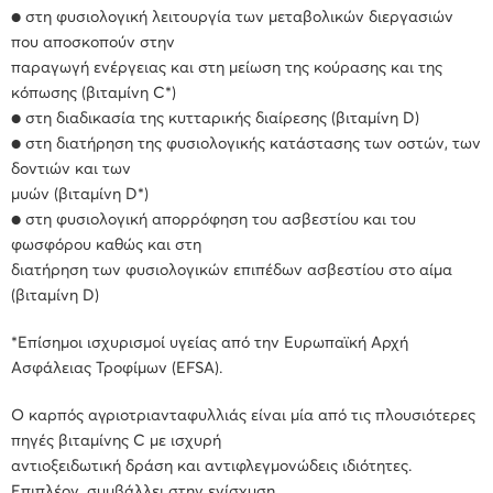
● στη φυσιολογική λειτουργία των μεταβολικών διεργασιών
που αποσκοπούν στην
παραγωγή ενέργειας και στη μείωση της κούρασης και της
κόπωσης (βιταμίνη C*)
● στη διαδικασία της κυτταρικής διαίρεσης (βιταμίνη D)
● στη διατήρηση της φυσιολογικής κατάστασης των οστών, των
δοντιών και των
μυών (βιταμίνη D*)
● στη φυσιολογική απορρόφηση του ασβεστίου και του
φωσφόρου καθώς και στη
διατήρηση των φυσιολογικών επιπέδων ασβεστίου στο αίμα
(βιταμίνη D)
*Επίσημοι ισχυρισμοί υγείας από την Ευρωπαϊκή Αρχή
Ασφάλειας Τροφίμων (EFSA).
Ο καρπός αγριοτριανταφυλλιάς είναι μία από τις πλουσιότερες
πηγές βιταμίνης C με ισχυρή
αντιοξειδωτική δράση και αντιφλεγμονώδεις ιδιότητες.
Επιπλέον, συμβάλλει στην ενίσχυση