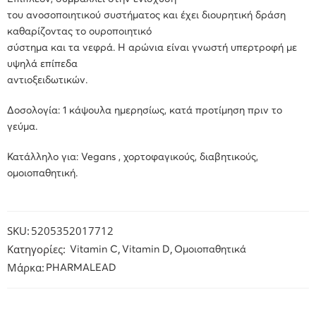
του ανοσοποιητικού συστήματος και έχει διουρητική δράση
καθαρίζοντας το ουροποιητικό
σύστημα και τα νεφρά. Η αρώνια είναι γνωστή υπερτροφή με
υψηλά επίπεδα
αντιοξειδωτικών.
Δοσολογία: 1 κάψουλα ημερησίως, κατά προτίμηση πριν το
γεύμα.
Κατάλληλο για: Vegans , χορτοφαγικούς, διαβητικούς,
ομοιοπαθητική.
SKU:
5205352017712
Κατηγορίες:
,
,
Vitamin C
Vitamin D
Ομοιοπαθητικά
Μάρκα:
PHARMALEAD