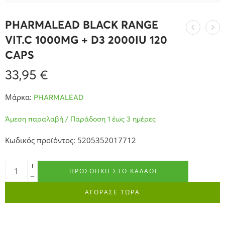
PHARMALEAD BLACK RANGE
VIT.C 1000MG + D3 2000IU 120
CAPS
33,95
€
Μάρκα:
PHARMALEAD
Άμεση παραλαβή / Παράδοση 1 έως 3 ημέρες
Κωδικός προϊόντος: 5205352017712
ΠΡΟΣΘΉΚΗ ΣΤΟ ΚΑΛΆΘΙ
ΑΓΟΡΑΣΕ ΤΩΡΑ