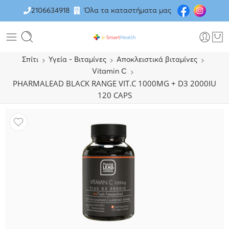
2106634918
Όλα τα καταστήματα μας
Σπίτι
Υγεία - Βιταμίνες
Αποκλειστικά βιταμίνες
Vitamin C
PHARMALEAD BLACK RANGE VIT.C 1000MG + D3 2000IU
120 CAPS