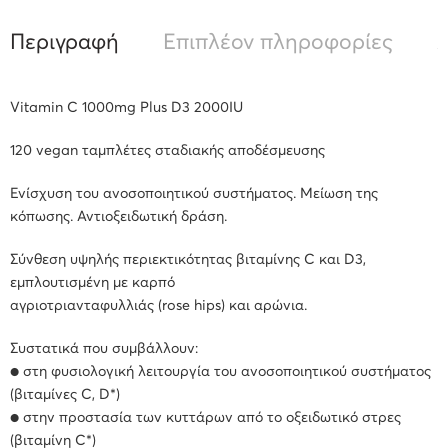
Περιγραφή
Επιπλέον πληροφορίες
Α
Vitamin C 1000mg Plus D3 2000IU
120 vegan ταμπλέτες σταδιακής αποδέσμευσης
Ενίσχυση του ανοσοποιητικού συστήματος. Μείωση της
κόπωσης. Αντιοξειδωτική δράση.
Σύνθεση υψηλής περιεκτικότητας βιταμίνης C και D3,
εμπλουτισμένη με καρπό
αγριοτριανταφυλλιάς (rose hips) και αρώνια.
Συστατικά που συμβάλλουν:
● στη φυσιολογική λειτουργία του ανοσοποιητικού συστήματος
(βιταμίνες C, D*)
● στην προστασία των κυττάρων από το οξειδωτικό στρες
(βιταμίνη C*)