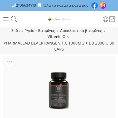
2106634918
Όλα τα καταστήματα μας
Σπίτι
Υγεία - Βιταμίνες
Αποκλειστικά βιταμίνες
Vitamin C
PHARMALEAD BLACK RANGE VIT.C 1000MG + D3 2000IU 30
CAPS