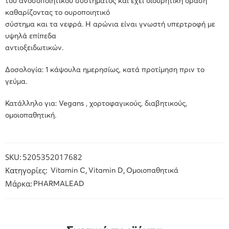
του ανοσοποιητικού συστήματος και έχει διουρητική δράση
καθαρίζοντας το ουροποιητικό
σύστημα και τα νεφρά. Η αρώνια είναι γνωστή υπερτροφή με
υψηλά επίπεδα
αντιοξειδωτικών.
Δοσολογία: 1 κάψουλα ημερησίως, κατά προτίμηση πριν το
γεύμα.
Κατάλληλο για: Vegans , χορτοφαγικούς, διαβητικούς,
ομοιοπαθητική.
SKU:
5205352017682
Κατηγορίες:
,
,
Vitamin C
Vitamin D
Ομοιοπαθητικά
Μάρκα:
PHARMALEAD