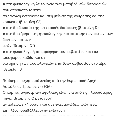
● στη φυσιολογική λειτουργία των μεταβολικών διεργασιών
που αποσκοπούν στην
παραγωγή ενέργειας και στη μείωση της κούρασης και της
κόπωσης (βιταμίνη C*)
● στη διαδικασία της κυτταρικής διαίρεσης (βιταμίνη D)
● στη διατήρηση της φυσιολογικής κατάστασης των οστών, των
δοντιών και των
μυών (βιταμίνη D*)
● στη φυσιολογική απορρόφηση του ασβεστίου και του
φωσφόρου καθώς και στη
διατήρηση των φυσιολογικών επιπέδων ασβεστίου στο αίμα
(βιταμίνη D)
*Επίσημοι ισχυρισμοί υγείας από την Ευρωπαϊκή Αρχή
Ασφάλειας Τροφίμων (EFSA).
Ο καρπός αγριοτριανταφυλλιάς είναι μία από τις πλουσιότερες
πηγές βιταμίνης C με ισχυρή
αντιοξειδωτική δράση και αντιφλεγμονώδεις ιδιότητες.
Επιπλέον, συμβάλλει στην ενίσχυση