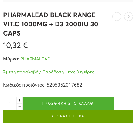
PHARMALEAD BLACK RANGE
VIT.C 1000MG + D3 2000IU 30
CAPS
10,32
€
Μάρκα:
PHARMALEAD
Άμεση παραλαβή / Παράδοση 1 έως 3 ημέρες
Κωδικός προϊόντος: 5205352017682
ΠΡΟΣΘΉΚΗ ΣΤΟ ΚΑΛΆΘΙ
ΑΓΟΡΑΣΕ ΤΩΡΑ