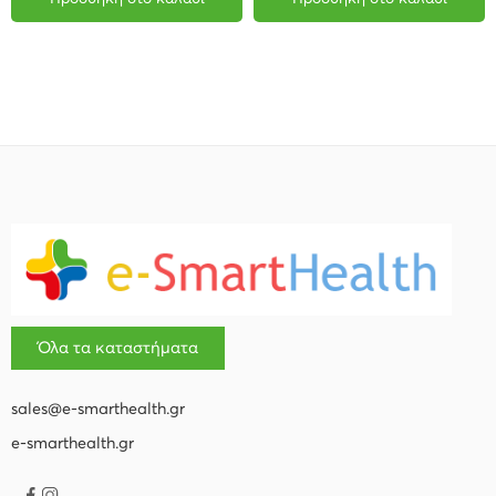
Όλα τα καταστήματα
sales@e-smarthealth.gr
e-smarthealth.gr