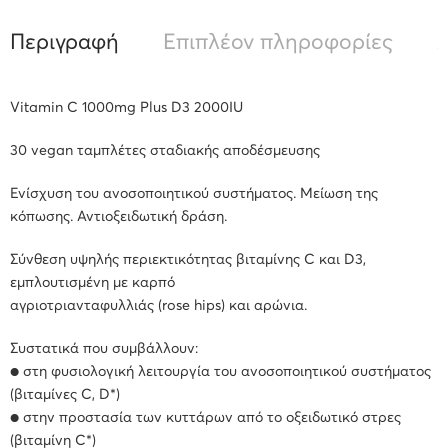
Περιγραφή
Επιπλέον πληροφορίες
Α
Vitamin C 1000mg Plus D3 2000IU
30 vegan ταμπλέτες σταδιακής αποδέσμευσης
Ενίσχυση του ανοσοποιητικού συστήματος. Μείωση της
κόπωσης. Αντιοξειδωτική δράση.
Σύνθεση υψηλής περιεκτικότητας βιταμίνης C και D3,
εμπλουτισμένη με καρπό
αγριοτριανταφυλλιάς (rose hips) και αρώνια.
Συστατικά που συμβάλλουν:
● στη φυσιολογική λειτουργία του ανοσοποιητικού συστήματος
(βιταμίνες C, D*)
● στην προστασία των κυττάρων από το οξειδωτικό στρες
(βιταμίνη C*)