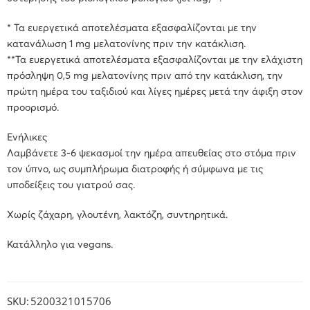
* Τα ευεργετικά αποτελέσματα εξασφαλίζονται με την
κατανάλωση 1 mg μελατονίνης πριν την κατάκλιση.
**Τα ευεργετικά αποτελέσματα εξασφαλίζονται με την ελάχιστη
πρόσληψη 0,5 mg μελατονίνης πριν από την κατάκλιση, την
πρώτη ημέρα του ταξιδιού και λίγες ημέρες μετά την άφιξη στον
προορισμό.
Ενήλικες
Λαμβάνετε 3-6 ψεκασμοί την ημέρα απευθείας στο στόμα πριν
τον ύπνο, ως συμπλήρωμα διατροφής ή σύμφωνα με τις
υποδείξεις του γιατρού σας.
Χωρίς ζάχαρη, γλουτένη, λακτόζη, συντηρητικά.
Κατάλληλο για vegans.
SKU:
5200321015706