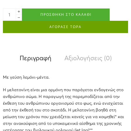
ΠΡΟΣΘΉΚΗ ΣΤΟ ΚΑΛΆΘΙ
ΑΓΟΡΑΣΕ ΤΩΡΑ
Περιγραφή
Αξιολογήσεις (0)
Με γεύση λεμόνι-μέντα.
Η μελατονίνη είναι μια ορμόνη που παράγεται ενδογενώς στο
ανθρώπινο σώμα. Η παραγωγή της παρεμποδίζεται από την
έκθεση του ανθρώπινου οργανισμού στο φως, ενώ ενισχύεται
από την έκθεσή του στο σκοτάδι. Η μελατονίνη βοηθά στη
μείωση του χρόνου που χρειάζεται κανείς για να κοιμηθεί* και
στην ανακούφιση από το υποκειμενικό αίσθημα της χρονικής
υστέρησης του βιολογικού ρολογιού (jet lag)**.