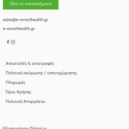
Όλα τα καταστήματα
sales@e-smarthealth.gr
e-smarthealth.gr
Αποστολές & επιστροφές
Πολιτική ακύρωσης / υπαναχώρησης
Πληρωμές
Όροι Χρήσης
Πολιτική Απορρήτου
Εξυπηρέτηση Πελατών