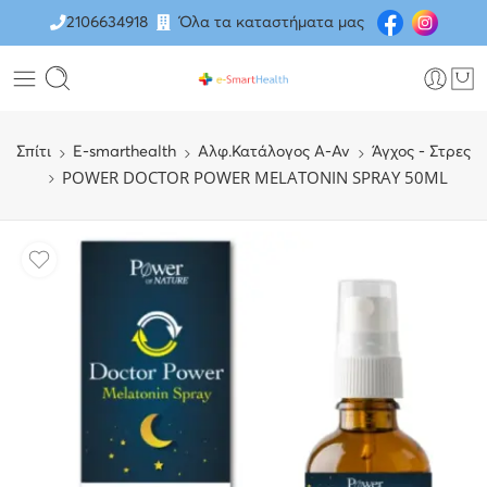
2106634918
Όλα τα καταστήματα μας
Σπίτι
E-smarthealth
Αλφ.Κατάλογος Α-Αν
Άγχος - Στρες
POWER DOCTOR POWER MELATONIN SPRAY 50ML