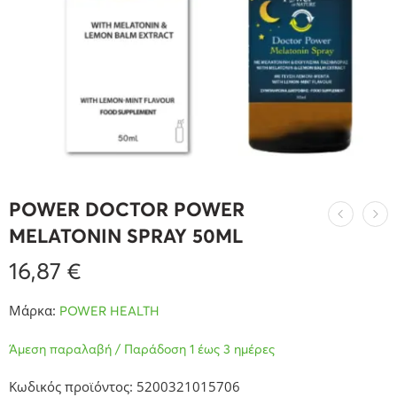
POWER DOCTOR POWER
MELATONIN SPRAY 50ML
16,87
€
Μάρκα:
POWER HEALTH
Άμεση παραλαβή / Παράδοση 1 έως 3 ημέρες
Κωδικός προϊόντος: 5200321015706