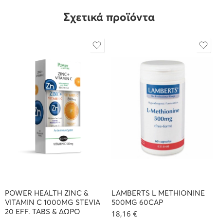
Σχετικά προϊόντα
POWER HEALTH ZINC &
LAMBERTS L METHIONINE
VITAMIN C 1000MG STEVIA
500MG 60CAP
20 EFF. TABS & ΔΩΡΟ
18,16
€