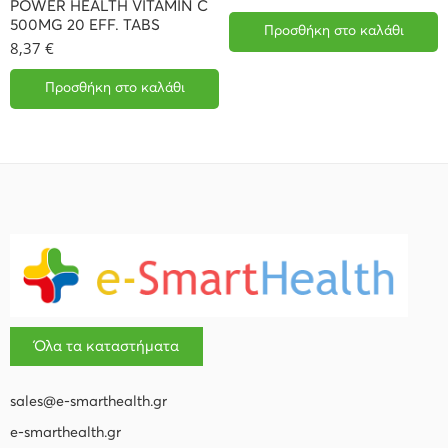
POWER HEALTH VITAMIN C
500MG 20 EFF. TABS
Προσθήκη στο καλάθι
8,37
€
Προσθήκη στο καλάθι
Όλα τα καταστήματα
sales@e-smarthealth.gr
e-smarthealth.gr