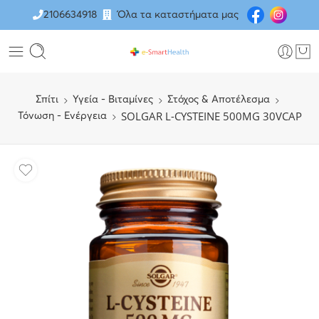
2106634918
Όλα τα καταστήματα μας
Σπίτι
Υγεία - Βιταμίνες
Στόχος & Αποτέλεσμα
SOLGAR L-CYSTEINE 500MG 30VCAP
Τόνωση - Ενέργεια