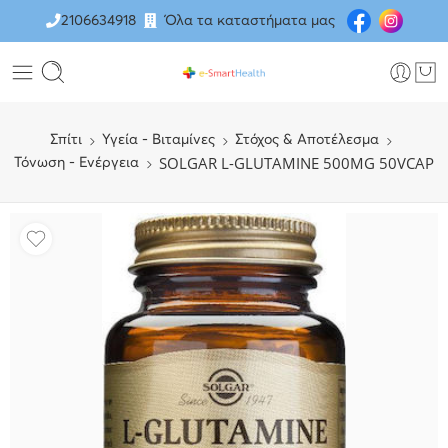
2106634918
Όλα τα καταστήματα μας
Σπίτι
Υγεία - Βιταμίνες
Στόχος & Αποτέλεσμα
SOLGAR L-GLUTAMINE 500MG 50VCAP
Τόνωση - Ενέργεια