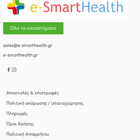
Όλα τα καταστήματα
sales@e-smarthealth.gr
e-smarthealth.gr
Αποστολές & επιστροφές
Πολιτική ακύρωσης / υπαναχώρησης
Πληρωμές
Όροι Χρήσης
Πολιτική Απορρήτου