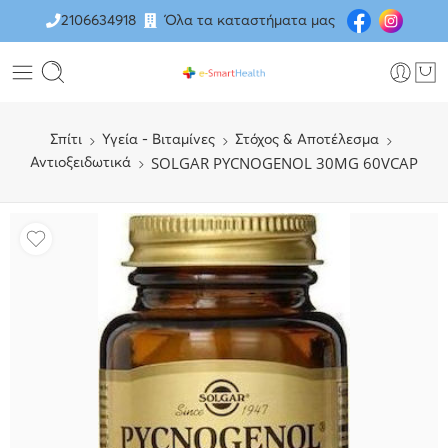
2106634918
Όλα τα καταστήματα μας
Σπίτι
Υγεία - Βιταμίνες
Στόχος & Αποτέλεσμα
SOLGAR PYCNOGENOL 30MG 60VCAP
Αντιοξειδωτικά