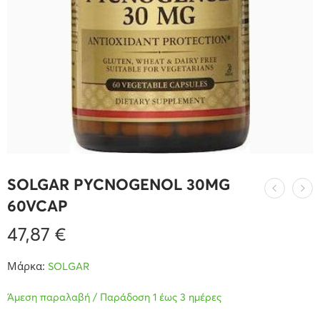
SOLGAR PYCNOGENOL 30MG
60VCAP
47,87
€
Μάρκα:
SOLGAR
Άμεση παραλαβή / Παράδοση 1 έως 3 ημέρες