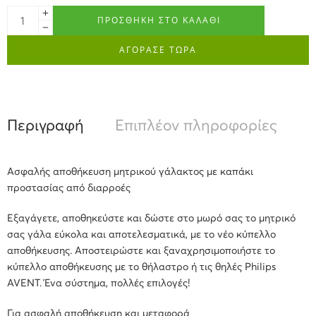
ΠΡΟΣΘΉΚΗ ΣΤΟ ΚΑΛΆΘΙ
ΑΓΟΡΑΣΕ ΤΩΡΑ
Περιγραφή
Επιπλέον πληροφορίες
Α
Ασφαλής αποθήκευση μητρικού γάλακτος
με καπάκι
προστασίας από διαρροές
Εξαγάγετε, αποθηκεύστε και δώστε στο μωρό σας το μητρικό
σας γάλα εύκολα και αποτελεσματικά, με το νέο κύπελλο
αποθήκευσης. Αποστειρώστε και ξαναχρησιμοποιήστε το
κύπελλο αποθήκευσης με το θήλαστρο ή τις θηλές Philips
AVENT. Ένα σύστημα, πολλές επιλογές!
Για ασφαλή αποθήκευση και μεταφορά