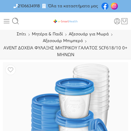
2106634918
Όλα τα καταστήματα μας
Σπίτι
Μητέρα & Παιδί
Αξεσουάρ για Μωρά
Αξεσουάρ Μπιμπερό
AVENT ΔΟΧΕΙΑ ΦΥΛΑΞΗΣ ΜΗΤΡΙΚΟΥ ΓΑΛΑΤΟΣ SCF618/10 0+
ΜΗΝΩΝ