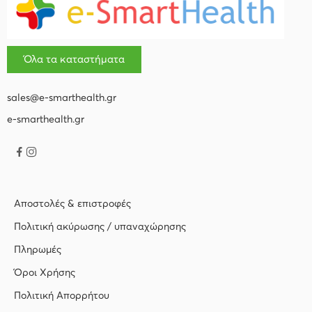
Όλα τα καταστήματα
sales@e-smarthealth.gr
e-smarthealth.gr
Αποστολές & επιστροφές
Πολιτική ακύρωσης / υπαναχώρησης
Πληρωμές
Όροι Χρήσης
Πολιτική Απορρήτου