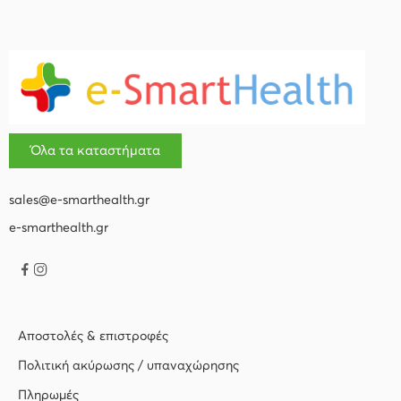
Όλα τα καταστήματα
sales@e-smarthealth.gr
e-smarthealth.gr
Αποστολές & επιστροφές
Πολιτική ακύρωσης / υπαναχώρησης
Πληρωμές