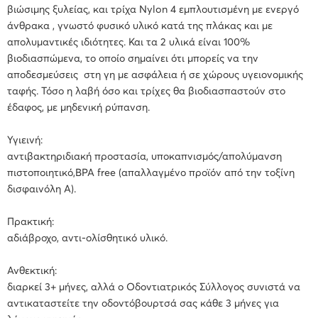
βιώσιμης ξυλείας, και τρίχα Nylon 4 εμπλουτισμένη με ενεργό
άνθρακα , γνωστό φυσικό υλικό κατά της πλάκας και με
απολυμαντικές ιδιότητες. Και τα 2 υλικά είναι 100%
βιοδιασπώμενα, το οποίο σημαίνει ότι μπορείς να την
αποδεσμεύσεις στη γη με ασφάλεια ή σε χώρους υγειονομικής
ταφής. Τόσο η λαβή όσο και τρίχες θα βιοδιασπαστούν στο
έδαφος, με μηδενική ρύπανση.
Υγιεινή:
αντιβακτηριδιακή προστασία, υποκαπνισμός/απολύμανση
πιστοποιητικό,BPA free (απαλλαγμένο προϊόν από την τοξίνη
δισφαινόλη Α).
Πρακτική:
αδιάβροχο, αντι-ολίσθητικό υλικό.
Ανθεκτική:
διαρκεί 3+ μήνες, αλλά ο Οδοντιατρικός Σύλλογος συνιστά να
αντικαταστείτε την οδοντόβουρτσά σας κάθε 3 μήνες για