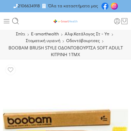
2106634918
Όλα τα καταστήματα μας
Σπίτι
E-smarthealth
Αλφ.Κατάλογος Στ - Υπ
Στοματική υγιεινή
Οδοντόβουρτσες
BOOBAM BRUSH STYLE ΟΔΟΝΤΟΒΟΥΡΤΣΑ SOFT ADULT
ΚΙΤΡΙΝΗ 1ΤΜΧ