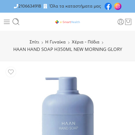
2106634918
Όλα τα καταστήματα μας
Σπίτι
H Γυναίκα
Χέρια - Πόδια
HAAN HAND SOAP H350ML NEW MORNING GLORY