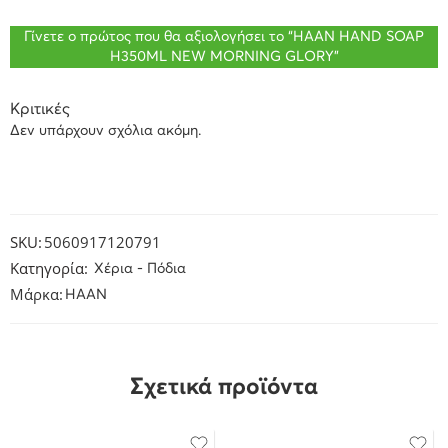
Γίνετε ο πρώτος που θα αξιολογήσει το “HAAN HAND SOAP
H350ML NEW MORNING GLORY”
Κριτικές
Δεν υπάρχουν σχόλια ακόμη.
SKU:
5060917120791
Κατηγορία:
Χέρια - Πόδια
Μάρκα:
HAAN
Σχετικά προϊόντα