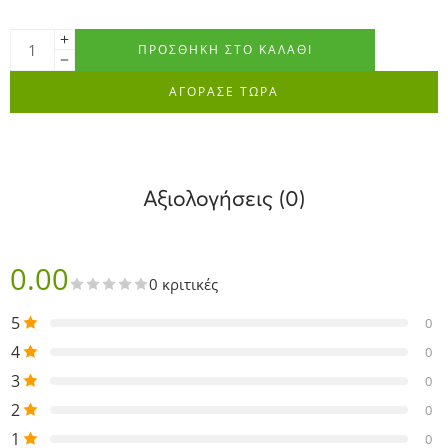
ΠΡΟΣΘΉΚΗ ΣΤΟ ΚΑΛΆΘΙ
ΑΓΟΡΑΣΕ ΤΩΡΑ
Αξιολογήσεις (0)
0.00
0 κριτικές
5
0
4
0
3
0
2
0
1
0