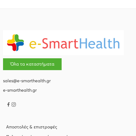
Όλα τα καταστήματα
sales@e-smarthealth.gr
e-smarthealth.gr
Αποστολές & επιστροφές