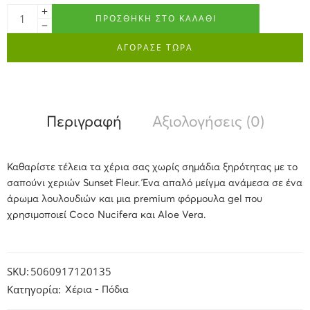
ΠΡΟΣΘΉΚΗ ΣΤΟ ΚΑΛΆΘΙ
ΑΓΟΡΑΣΕ ΤΩΡΑ
Περιγραφή
Αξιολογήσεις (0)
Καθαρίστε τέλεια τα χέρια σας χωρίς σημάδια ξηρότητας με το
σαπούνι χεριών Sunset Fleur. Ένα απαλό μείγμα ανάμεσα σε ένα
άρωμα λουλουδιών και μια premium φόρμουλα gel που
χρησιμοποιεί Coco Nucifera και Aloe Vera.
SKU:
5060917120135
Κατηγορία:
Χέρια - Πόδια