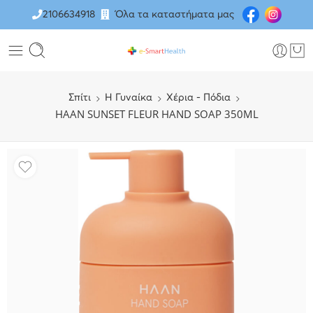
2106634918
Όλα τα καταστήματα μας
Σπίτι
H Γυναίκα
Χέρια - Πόδια
HAAN SUNSET FLEUR HAND SOAP 350ML