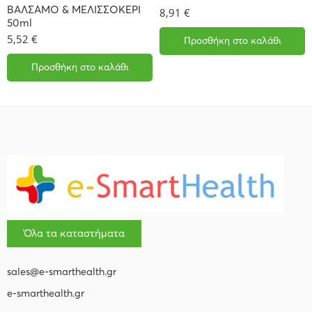
ΒΑΛΣΑΜΟ & ΜΕΛΙΣΣΟΚΕΡΙ
8,91
€
50ml
5,52
€
Προσθήκη στο καλάθι
Προσθήκη στο καλάθι
Όλα τα καταστήματα
sales@e-smarthealth.gr
e-smarthealth.gr