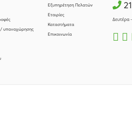
2
Εξυπηρέτηση Πελατών
Εταιρίες
Δευτέρα 
ροφές
Καταστήματα
 / υπαναχώρησης
Επικοινωνία
υ