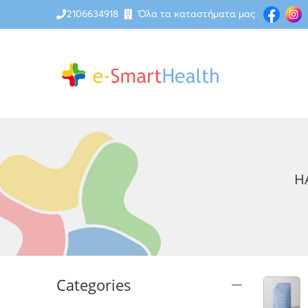
2106634918
Όλα τα καταστήματα μας
H
Categories