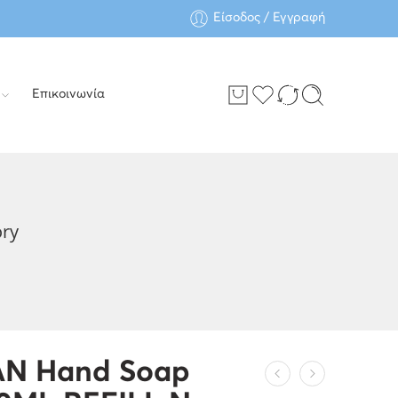
Είσοδος / Εγγραφή
Επικοινωνία
ry
N Hand Soap