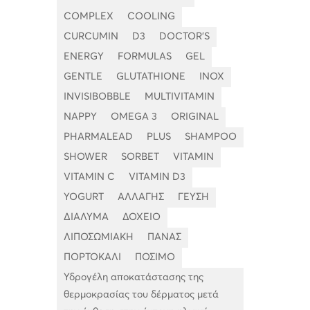
COMPLEX
COOLING
CURCUMIN
D3
DOCTOR'S
ENERGY
FORMULAS
GEL
GENTLE
GLUTATHIONE
INOX
INVISIBOBBLE
MULTIVITAMIN
NAPPY
OMEGA 3
ORIGINAL
PHARMALEAD
PLUS
SHAMPOO
SHOWER
SORBET
VITAMIN
VITAMIN C
VITAMIN D3
YOGURT
ΑΛΛΑΓΗΣ
ΓΕΥΣΗ
ΔΙΑΛΥΜΑ
ΔΟΧΕΙΟ
ΛΙΠΟΣΩΜΙΑΚΗ
ΠΑΝΑΣ
ΠΟΡΤΟΚΑΛΙ
ΠΟΣΙΜΟ
Υδρογέλη αποκατάστασης της
θερμοκρασίας του δέρματος μετά