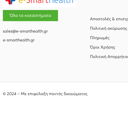
Όλα τα καταστήματα
Αποστολές & επιστ
Πολιτική ακύρωσης
sales@e-smarthealth.gr
Πληρωμές
e-smarthealth.gr
Όροι Χρήσης
Πολιτική Απορρήτο
© 2024 – Με επιφύλαξη παντός δικαιώματος