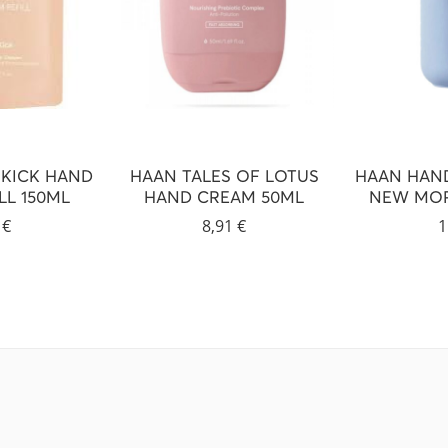
KICK HAND
HAAN TALES OF LOTUS
HAAN HAN
LL 150ML
HAND CREAM 50ML
NEW MOR
1
€
8,91
€
1