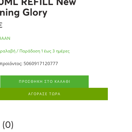
0ML REFILL New
ning Glory
€
HAAN
ραλαβή / Παράδοση 1 έως 3 ημέρες
 προϊόντος: 5060917120777
ΠΡΟΣΘΉΚΗ ΣΤΟ ΚΑΛΆΘΙ
ΑΓΟΡΑΣΕ ΤΩΡΑ
 (0)