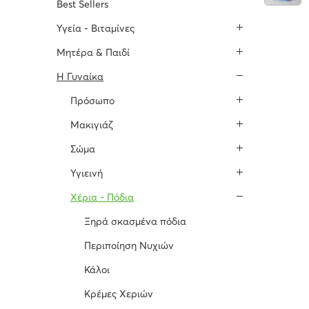
Best Sellers
Υγεία - Βιταμίνες
Μητέρα & Παιδί
H Γυναίκα
Πρόσωπο
Μακιγιάζ
Σώμα
Υγιεινή
Χέρια - Πόδια
Ξηρά σκασμένα πόδια
Περιποίηση Νυχιών
Κάλοι
Κρέμες Χεριών