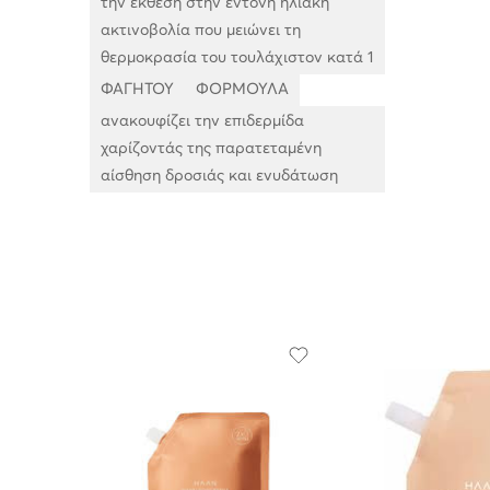
την έκθεση στην έντονη ηλιακή
ακτινοβολία που μειώνει τη
θερμοκρασία του τουλάχιστον κατά 1
ΦΑΓΗΤΟΥ
ΦΟΡΜΟΥΛΑ
ανακουφίζει την επιδερμίδα
χαρίζοντάς της παρατεταμένη
αίσθηση δροσιάς και ενυδάτωση