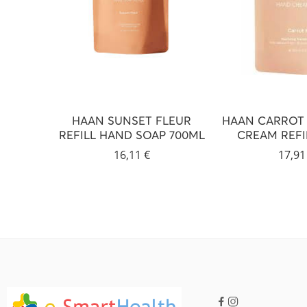
HAAN SUNSET FLEUR
HAAN CARROT 
REFILL HAND SOAP 700ML
CREAM REFI
16,11
€
17,9