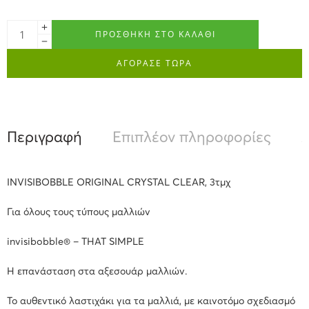
ΠΡΟΣΘΉΚΗ ΣΤΟ ΚΑΛΆΘΙ
ΑΓΟΡΑΣΕ ΤΩΡΑ
Περιγραφή
Επιπλέον πληροφορίες
Α
INVISIBOBBLE ORIGINAL CRYSTAL CLEAR, 3τμχ
Για όλους τους τύπους μαλλιών
invisibobble® – THAT SIMPLE
Η επανάσταση στα αξεσουάρ μαλλιών.
Το αυθεντικό λαστιχάκι για τα μαλλιά, με καινοτόμο σχεδιασμό