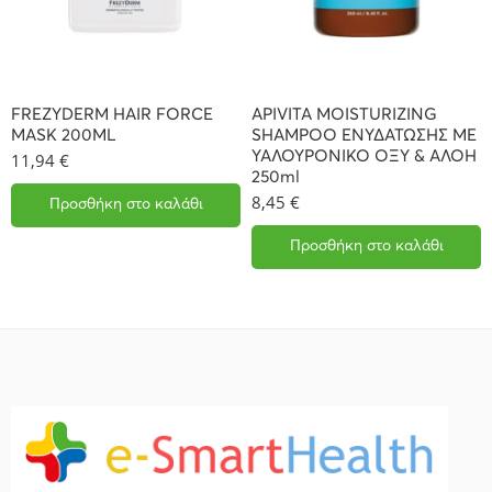
FREZYDERM HAIR FORCE
APIVITA MOISTURIZING
MASK 200ML
SHAMPOO ΕΝΥΔΑΤΩΣΗΣ ΜΕ
ΥΑΛΟΥΡΟΝΙΚΟ ΟΞΥ & ΑΛΟΗ
11,94
€
250ml
8,45
€
Προσθήκη στο καλάθι
Προσθήκη στο καλάθι