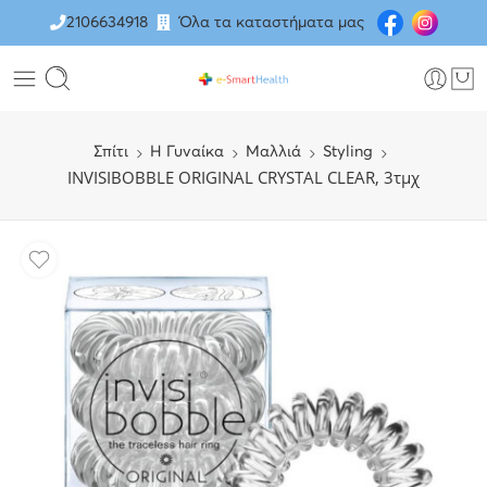
2106634918
Όλα τα καταστήματα μας
Σπίτι
H Γυναίκα
Μαλλιά
Styling
INVISIBOBBLE ORIGINAL CRYSTAL CLEAR, 3τμχ