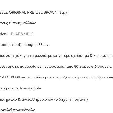
BBLE ORIGINAL PRETZEL BROWN, 3τμχ
 τους τύπους μαλλιών
bble® – THAT SIMPLE
ταση στα αξεσουάρ μαλλιών.
ικό λαστιχάκι για τα μαλλιά, με καινοτόμο σχεδιασμό & κορυφαία π
υθεντικό με παρουσία σε περισσότερες από 80 χώρες & 6 βραβεία
’ ΛΑΣΤΙΧΑΚΙ για τα μαλλιά με το παράξενο σχήμα που θυμίζει καλ
κτήματα το Invisibobble:
κτηριακό & αντιαλλεργικό υλικό (τεχνητή ρητίνη).
ροκαλεί πονοκέφαλο.