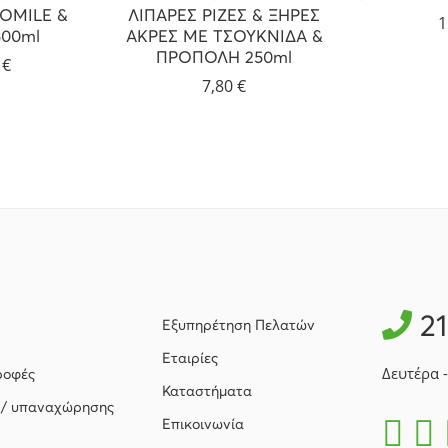
OMILE &
ΛΙΠΑΡΕΣ ΡΙΖΕΣ & ΞΗΡΕΣ
1
00ml
ΑΚΡΕΣ ΜΕ ΤΣΟΥΚΝΙΔΑ &
ΠΡΟΠΟΛΗ 250ml
5
€
7,80
€
2
Εξυπηρέτηση Πελατών
Εταιρίες
Δευτέρα 
ροφές
Καταστήματα
 / υπαναχώρησης
Επικοινωνία