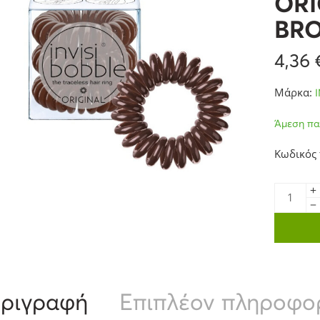
ORI
BRO
4,36
Μάρκα:
Άμεση πα
Κωδικός
ριγραφή
Επιπλέον πληροφο