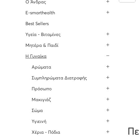
O Άνδρας
E-smarthealth
Best Sellers
Υγεία - Βιταμίνες
Μητέρα & Παιδί
H Γυναίκα
Αρώματα
Συμπληρώματα Διατροφής
Πρόσωπο
Μακιγιάζ
Σώμα
Υγιεινή
Πε
Χέρια - Πόδια