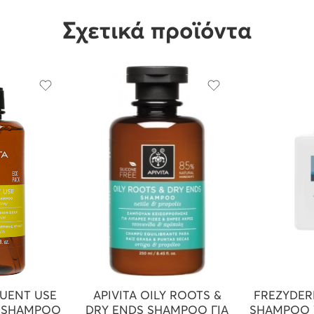
Σχετικά προϊόντα
QUENT USE
APIVITA OILY ROOTS &
FREZYDER
Y SHAMPOO
DRY ENDS SHAMPOO ΓΙΑ
SHAMPOO 