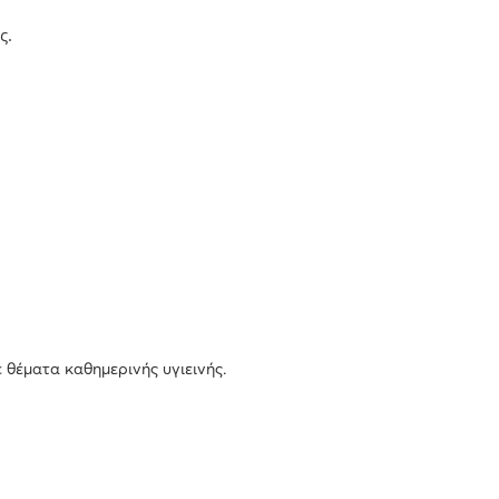
ς.
 θέματα καθημερινής υγιεινής.