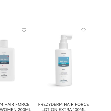
M HAIR FORCE
FREZYDERM HAIR FORCE
APIV
WOMEN 200ML
LOTION EXTRA 100ML
C