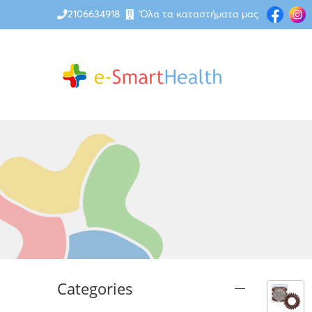
2106634918
Όλα τα καταστήματα μας
Categories