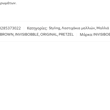
 χρωμάτων.
0285373022
Κατηγορίες:
,
,
Styling
Λαστιχάκια μαλλιών
Μαλλιά
,
,
,
Μάρκα:
BROWN
INVISIBOBBLE
ORIGINAL
PRETZEL
INVISIBO