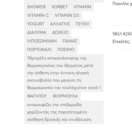
Ποικιλία
SHOWER
SORBET
VITAMIN
VITAMIN C
VITAMIN D3
YOGURT
ΑΛΛΑΓΗΣ
ΓΕΥΣΗ
ΔΙΑΛΥΜΑ
ΔΟΧΕΙΟ
SKU:
426
Ετικέτες:
ΛΙΠΟΣΩΜΙΑΚΗ
ΠΑΝΑΣ
ΠΟΡΤΟΚΑΛΙ
ΠΟΣΙΜΟ
Υδρογέλη αποκατάστασης της
θερμοκρασίας του δέρματος μετά
την έκθεση στην έντονη ηλιακή
ακτινοβολία που μειώνει τη
θερμοκρασία του τουλάχιστον κατά 1
ΦΑΓΗΤΟΥ
ΦΟΡΜΟΥΛΑ
ανακουφίζει την επιδερμίδα
χαρίζοντάς της παρατεταμένη
αίσθηση δροσιάς και ενυδάτωση