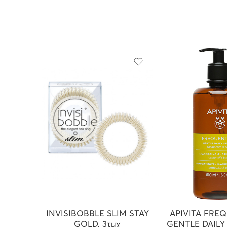
INVISIBOBBLE SLIM STAY
APIVITA FRE
GOLD, 3τμχ
GENTLE DAIL