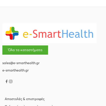
Όλα τα καταστήματα
sales@e-smarthealth.gr
e-smarthealth.gr
Αποστολές & επιστροφές