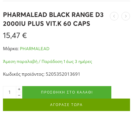
PHARMALEAD BLACK RANGE D3
2000IU PLUS VIT.K 60 CAPS
15,47
€
Μάρκα:
PHARMALEAD
Άμεση παραλαβή / Παράδοση 1 έως 3 ημέρες
Κωδικός προϊόντος: 5205352013691
ΠΡΟΣΘΉΚΗ ΣΤΟ ΚΑΛΆΘΙ
ΑΓΟΡΑΣΕ ΤΩΡΑ