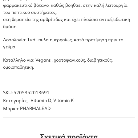
φαρμακευτικό βότανο, καθώς βοηθάει στην καλή λειτουργία
του πεπτικού συστήματος,
στη θεραπεία της αρθρίτιδας και έχει πλούσια αντιοξειδωτική
δράση.
Δοσολογία: 1 κάψουλα ημερησίως, κατά προτίμηση πριν το
γεύμα.
Κατάλληλο για: Vegans , χορτοφαγικούς, διαβητικούς,
ομοιοπαθητική.
SKU:
5205352013691
Κατηγορίες:
,
Vitamin D
Vitamin K
Μάρκα:
PHARMALEAD
Σχετικά προϊόντα