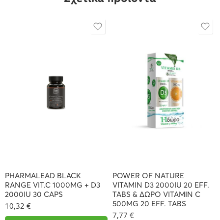
PHARMALEAD BLACK
POWER OF NATURE
RANGE VIT.C 1000MG + D3
VITAMIN D3 2000IU 20 EFF.
2000IU 30 CAPS
TABS & ΔΩΡΟ VITAMIN C
500MG 20 EFF. TABS
10,32
€
7,77
€